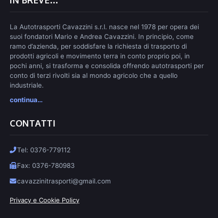
IN BREVE…
La Autotrasporti Cavazzini s.r.l. nasce nel 1978 per opera dei
suoi fondatori Mario e Andrea Cavazzini. In principio, come
ramo d’azienda, per soddisfare la richiesta di trasporto di
prodotti agricoli e movimento terra in conto proprio poi, in
pochi anni, si trasforma e consolida offrendo autotrasporti per
conto di terzi rivolti sia al mondo agricolo che a quello
industriale.
continua…
CONTATTI
Tel: 0376-779112
Fax: 0376-780983
cavazzinitrasporti@gmail.com
Privacy e Cookie Policy