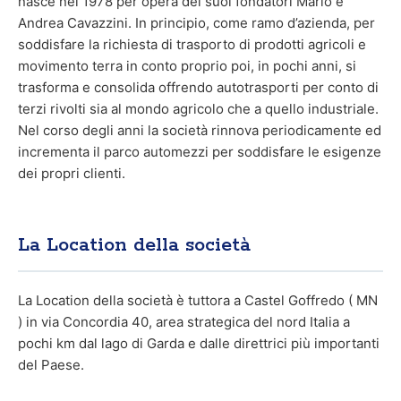
nasce nel 1978 per opera dei suoi fondatori Mario e
Andrea Cavazzini. In principio, come ramo d’azienda, per
soddisfare la richiesta di trasporto di prodotti agricoli e
movimento terra in conto proprio poi, in pochi anni, si
trasforma e consolida offrendo autotrasporti per conto di
terzi rivolti sia al mondo agricolo che a quello industriale.
Nel corso degli anni la società rinnova periodicamente ed
incrementa il parco automezzi per soddisfare le esigenze
dei propri clienti.
La Location della società
La Location della società è tuttora a Castel Goffredo ( MN
) in via Concordia 40, area strategica del nord Italia a
pochi km dal lago di Garda e dalle direttrici più importanti
del Paese.