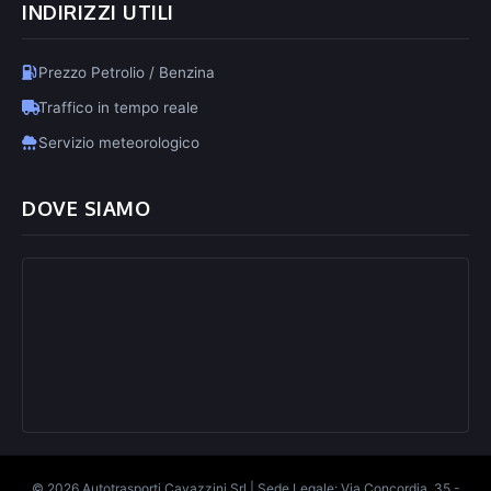
INDIRIZZI UTILI
Prezzo Petrolio / Benzina
Traffico in tempo reale
Servizio meteorologico
DOVE SIAMO
© 2026 Autotrasporti Cavazzini Srl | Sede Legale: Via Concordia, 35 -